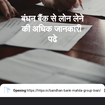
बंधन बैंक से लोन लेने 
की अधिक जानकारी 
पढे
Opening
https://htips.in/bandhan-bank-mahila-group-loan/