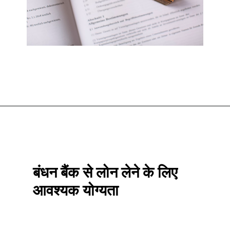
Opening
https://htips.in/bandhan-bank-mahila-group-loan/
बंधन बैंक से लोन लेने के लिए 
आवश्यक योग्यता