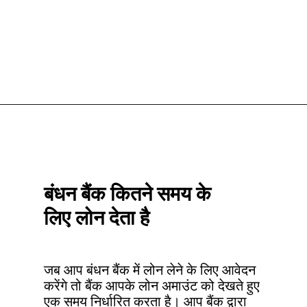
Opening
https://htips.in/bandhan-bank-mahila-group-loan/
बंधन बैंक कितने समय के 
लिए लोन देता है
जब आप बंधन बैंक में लोन लेने के लिए आवेदन 
करेंगे तो बैंक आपके लोन अमाउंट को देखते हुए 
एक समय निर्धारित करता है। आप बैंक द्वारा 