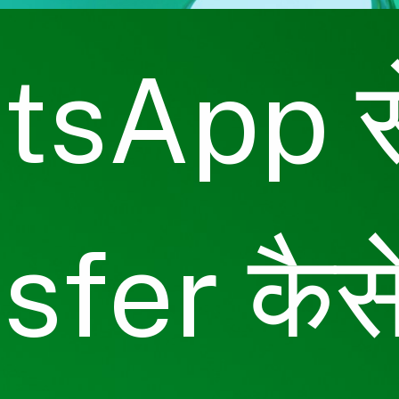
sApp से 
sfer कैसे