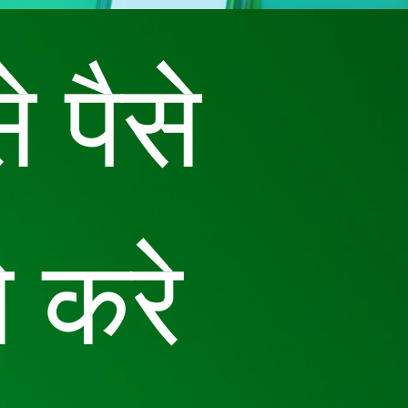
पैसे 
 करे