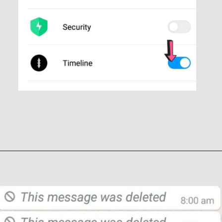
Restructured 
Seating