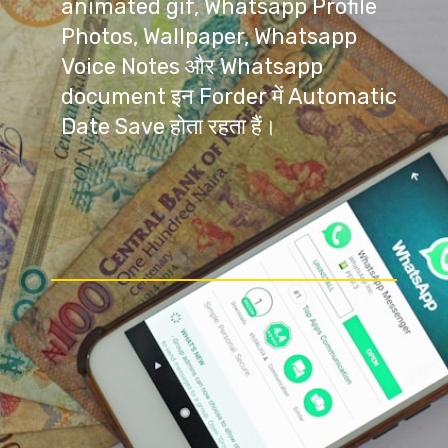
animated gif, Whatsapp Profile 
Photos, Wallpaper, Whatsapp 
Voice Notes और Whatsapp 
document इन Forder में Automatic 
Date Save होता रहता हैं।