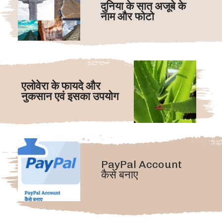
दुनिया के सात अजूबे के 
नाम और फोटो
एलोवेरा के फायदे और 
नुकसान एवं इसका उपयोग
PayPal Account 
कैसे बनाए