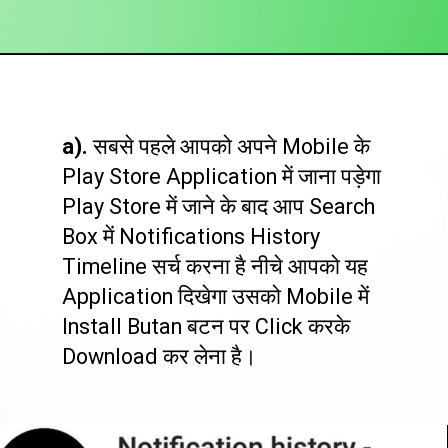
Opening
https://htips.in/whatsapp-delete-message/
a).
 सबसे पहले आपको अपने Mobile के 
Play Store Application में जाना पड़ेगा 
Play Store में जाने के बाद आप Search 
Box में Notifications History 
Timeline सर्च करना है नीचे आपको यह 
Application दिखेगा उसको Mobile में 
Elastic but strong, spider silk is 
Install Butan बटन पर Click करके 
equal to steel in tensile strength 
Download कर लेना है।
and much tougher than carbon 
fiber.