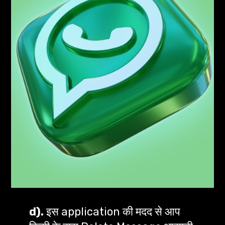
d).
 इस application की मदद से आप 