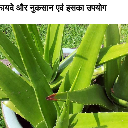
 फायदे और नुकसान एवं इसका उपयोग