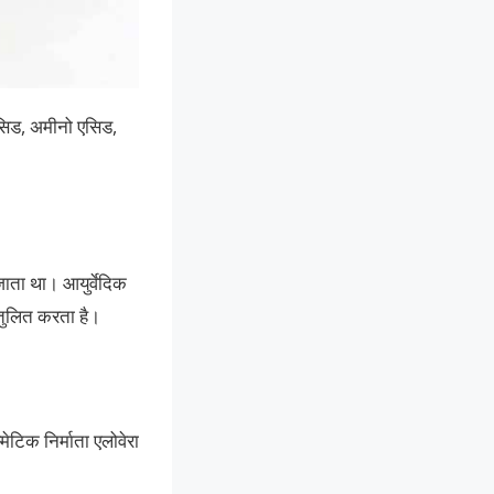
एसिड, अमीनो एसिड,
जाता था। आयुर्वेदिक
ंतुलित करता है।
टिक निर्माता एलोवेरा