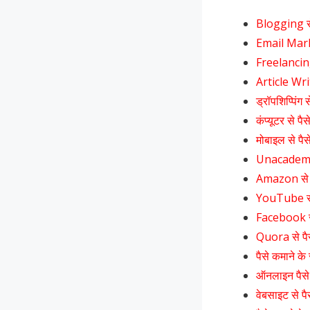
Blogging से 
Email Marke
Freelancing 
Article Writ
ड्रॉपशिप्पिंग 
कंप्यूटर से पै
मोबाइल से पैस
Unacademy स
Amazon से प
YouTube से 
Facebook से
Quora से पैस
पैसे कमाने क
ऑनलाइन पैसे 
वेबसाइट से पै