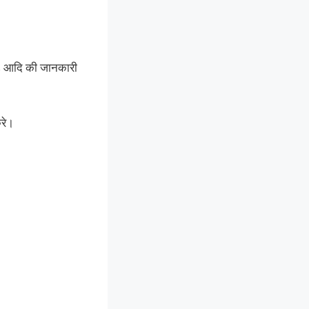
s आदि की जानकारी
रे।