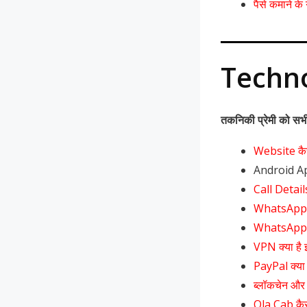
पैसे कमाने क
Techn
तकनिकी प्रेमी को सभी
Website कैस
Android App
Call Details
WhatsApp क
WhatsApp से
VPN क्या है
PayPal क्या
ब्लॉकचेन और 
Ola Cab कै