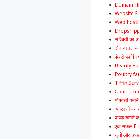
Domain Fli
Website Fli
Web hosting
Dropshippi
सब्जियों का व्
दोना-पत्तल बन
डेयरी फार्मिंग
Beauty Parlo
Poultry farm
Tiffin Servi
Goat Farmi
मोमबत्ती बनाने
अगरबत्ती बनान
पापड़ बनाने का
एक सफल E-C
जूतों और चप्प