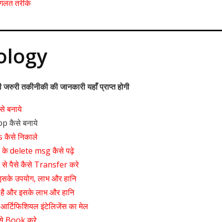
े गलत तरीके
ology
 जरुरी तकीनीकी की जानकारी यहाँ प्राप्त होगी
े बनाये
 कैसे बनाये
 कैसे निकाले
े delete msg कैसे पढ़े
 पैसे कैसे Transfer करे
 इसके उपयोग, लाभ और हानि
 है और इसके लाभ और हानि
आर्टिफिशियल इंटेलिजेंस का मेल
से Book करे