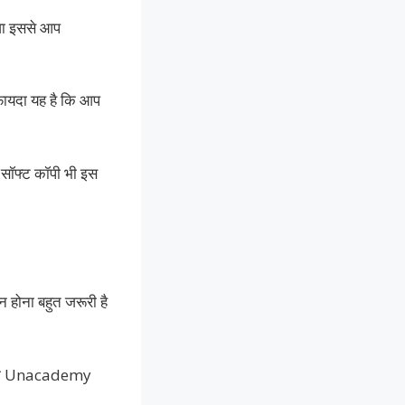
वा इससे आप
फायदा यह है कि आप
 सॉफ्ट कॉपी भी इस
ोना बहुत जरूरी है
 आपको Unacademy