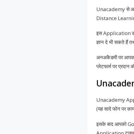
Unacademy से आप वि
Distance Learnin
इस Application की स
ज्ञान दे भी सकते हैं
अनअकैडमी पर आपको स
प्लेटफार्म पर प्रदान 
Unacadem
Unacademy Applicat
(यह सादे फोन पर काम
इसके बाद आपको Goo
Application टाइप