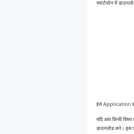
स्मार्टफोन में डाउन
इस Application की 
यदि आप किसी विषय 
डाउनलोड करे। इस एप्