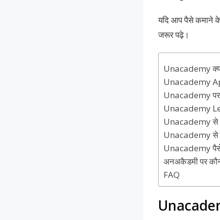
यदि आप पैसे कमाने के
जरूर पढ़े।
Unacademy क्या
Unacademy App
Unacademy पर अ
Unacademy Lear
Unacademy से पै
Unacademy से जुड
Unacademy पैसे 
अनअकैडमी पर कौन 
FAQ
Unacademy