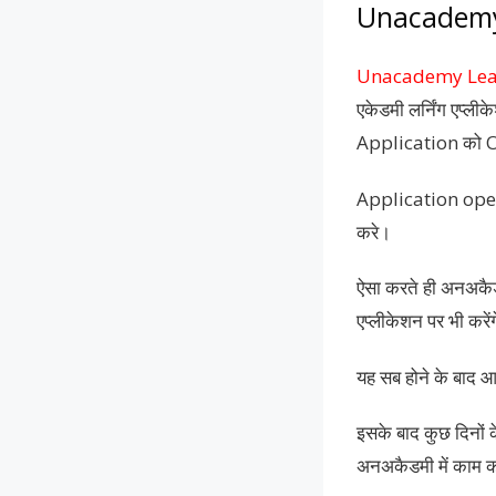
Unacademy 
Unacademy Lear
एकेडमी लर्निंग एप्
Application को O
Application open 
करे।
ऐसा करते ही अनअकै
एप्लीकेशन पर भी करें
यह सब होने के बाद आ
इसके बाद कुछ दिनों
अनअकैडमी में काम करन