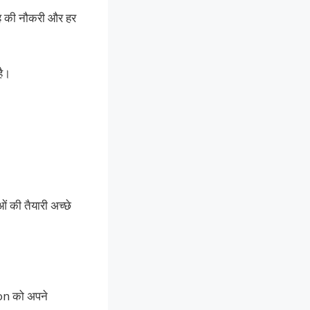
ह की नौकरी और हर
है।
 की तैयारी अच्छे
on को अपने