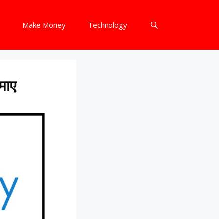
Make Money
Technology
माए