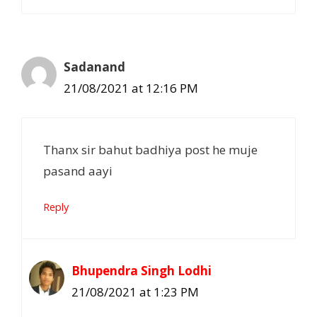
Sadanand
21/08/2021 at 12:16 PM
Thanx sir bahut badhiya post he muje
pasand aayi
Reply
Bhupendra Singh Lodhi
21/08/2021 at 1:23 PM