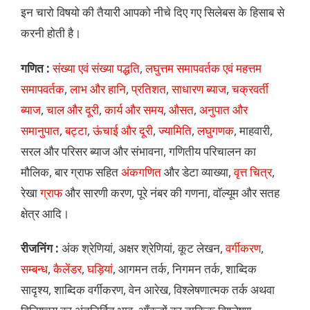
इन चारो विषयो की तैयारी आपको नीचे दिए गए सिलेबस के हिसाब से
करनी होती है।
गणित :
संख्या एवं संख्या पद्धति
,
लघुत्तम समापवर्तक एवं महत्तम
समापवर्तक
,
लाभ और हानि
,
प्रतिशत
,
साधारण ब्याज
,
चक्रवर्ती
ब्याज
,
चाल और दूरी
,
कार्य और समय
,
औसत
,
अनुपात और
समानुपात
,
बट्टा
,
ऊंचाई और दूरी
,
ज्यामिति
,
लघुगणक
, माहवारी,
सरल और परिसर ब्याज और संभावना, गणितीय परिचालन का
मौलिक, बार ग्राफ सहित
अंकगणित
और डेटा व्याख्या,
वृत्त चित्र
,
रेखा
ग्राफ
और सारणी करण, पूरे नंबर की गणना, वॉल्यूम और सतह
क्षेत्र आदि।
रीजनिंग :
अंक श्रेणियां, अक्षर श्रेणियां, कूट लेखन,
वर्गीकरण
,
सम्बन्ध
,
कैलेंडर
,
घड़ियां
, आगमन तर्क, निगमन तर्क, शाब्दिक
सादृश्य, शाब्दिक वर्गीकरण, वेन आरेख, विश्लेषणात्मक तर्क अथवा