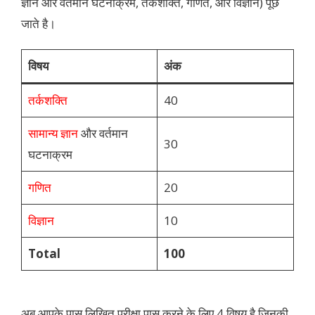
ज्ञान और वर्तमान घटनाक्रम, तर्कशक्ति, गणित, और विज्ञान) पूछे
जाते है।
विषय
अंक
तर्कशक्ति
40
सामान्य ज्ञान
और वर्तमान
30
घटनाक्रम
गणित
20
विज्ञान
10
Total
100
अब आपके पास लिखित परीक्षा पास करने के लिए 4 विषय है जिनकी