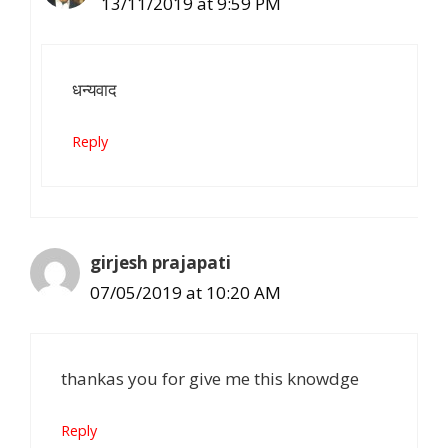
13/11/2019 at 9:59 PM
धन्यवाद
Reply
girjesh prajapati
07/05/2019 at 10:20 AM
thankas you for give me this knowdge
Reply