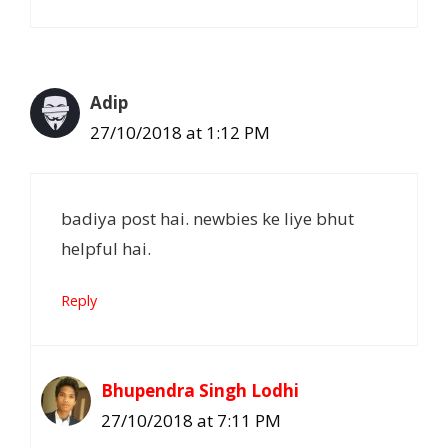
Adip
27/10/2018 at 1:12 PM
badiya post hai. newbies ke liye bhut
helpful hai.
Reply
Bhupendra Singh Lodhi
27/10/2018 at 7:11 PM