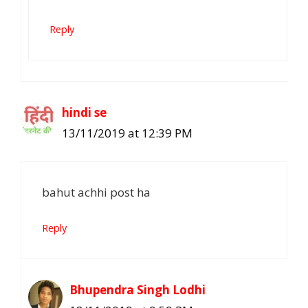
Reply
hindi se
13/11/2019 at 12:39 PM
bahut achhi post ha
Reply
Bhupendra Singh Lodhi