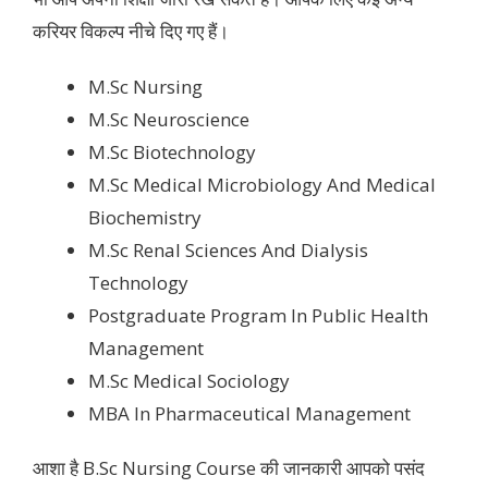
करियर विकल्प नीचे दिए गए हैं।
M.Sc Nursing
M.Sc Neuroscience
M.Sc Biotechnology
M.Sc Medical Microbiology And Medical
Biochemistry
M.Sc Renal Sciences And Dialysis
Technology
Postgraduate Program In Public Health
Management
M.Sc Medical Sociology
MBA In Pharmaceutical Management
आशा है B.Sc Nursing Course की जानकारी आपको पसंद