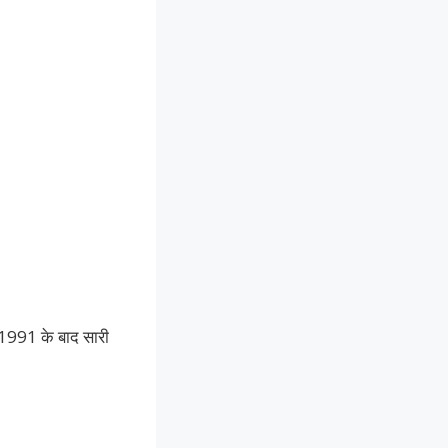
 1991 के बाद सारी