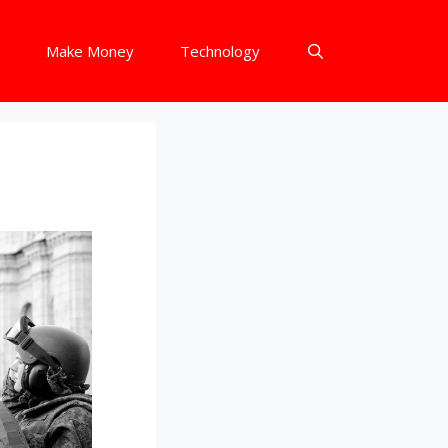
Make Money
Technology