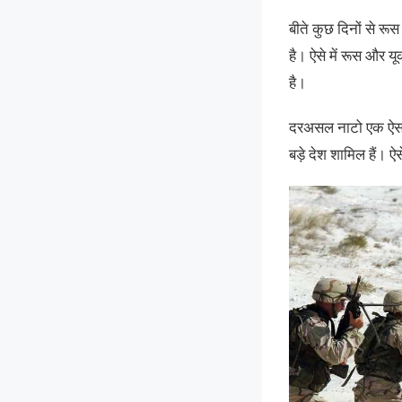
बीते कुछ दिनों से र
है। ऐसे में रूस और यू
है।
दरअसल नाटो एक ऐसा सै
बड़े देश शामिल हैं। 