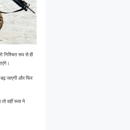
 निश्चित रूप से ही
ाएंगे।
क बढ़ जाएगी और फिर
 तो वहीं रूस ने