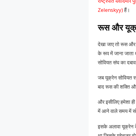
राष्ट्रपति व्लादिमी
Zelenskyy)
हैं।
रूस और यूक्र
देखा जाए तो रूस और यू
के रूप में जाना जाता
सोवियत संघ का दबाव प
जब यूक्रेन सोवियत स
बाद रूस की शक्ति और 
और इसीलिए हमेशा ही र
में आने वाले समय में
इसके अलावा यूक्रेन 
था जिसके मद्देनजर दोन