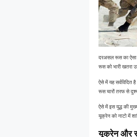
दरअसल रूस का ऐसा मा
रूस को भारी खतरा उठ
ऐसे में यह सर्वविदित
रूस चारों तरफ से दुश
ऐसे में इस युद्ध की म
यूक्रेन को नाटो में श
यूक्रेन और र