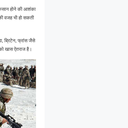
नुकसान होने की आशंका
द्ध की वजह भी हो सकती
ब्रिटेन, फ्रांस जैसे
ूस को खास ऐतराज है।