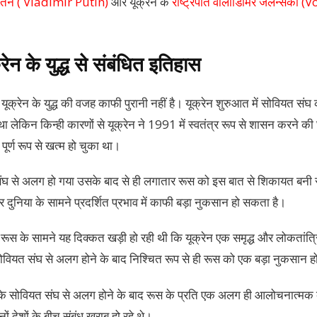
र पुतिन ( Vladimir Putin)
और यूक्रेन के
राष्ट्रपति वोलोडिमिर जेलेन्सकी
ेन के युद्ध से संबंधित इतिहास
क्रेन के युद्ध की वजह काफी पुरानी नहीं है। यूक्रेन शुरुआत में सोवियत संघ का
 था लेकिन किन्ही कारणों से यूक्रेन ने 1991 में स्वतंत्र रूप से शासन करने क
ूर्ण रूप से खत्म हो चुका था।
ंघ से अलग हो गया उसके बाद से ही लगातार रूस को इस बात से शिकायत बनी र
दुनिया के सामने प्रदर्शित प्रभाव में काफी बड़ा नुकसान हो सकता है।
ूस के सामने यह दिक्कत खड़ी हो रही थी कि यूक्रेन एक समृद्ध और लोकतांत्रि
 सोवियत संघ से अलग होने के बाद निश्चित रूप से ही रूस को एक बड़ा नुकसान 
के सोवियत संघ से अलग होने के बाद रूस के प्रति एक अलग ही आलोचनात्मक व
ों देशों के बीच संबंध खराब हो रहे थे।