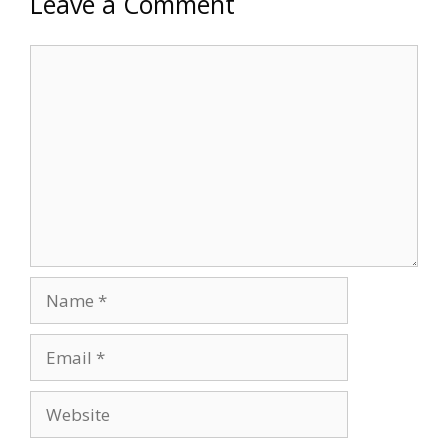
Leave a Comment
Comment
Name
Email
Website