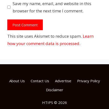
Save my name, email, and website in this
browser for the next time I comment.
This site uses Akismet to reduce spam.
Learn
how your comment data is processed.
About Us
Contact Us
Advertise
Privacy Policy
Disclaimer
HTIPS © 2026