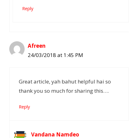
Reply
Afreen
24/03/2018 at 1:45 PM
Great article, yah bahut helpful hai so
thank you so much for sharing this….
Reply
Vandana Namdeo