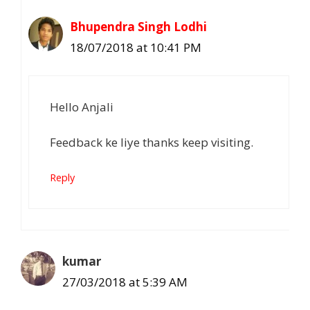
Bhupendra Singh Lodhi
18/07/2018 at 10:41 PM
Hello Anjali
Feedback ke liye thanks keep visiting.
Reply
kumar
27/03/2018 at 5:39 AM