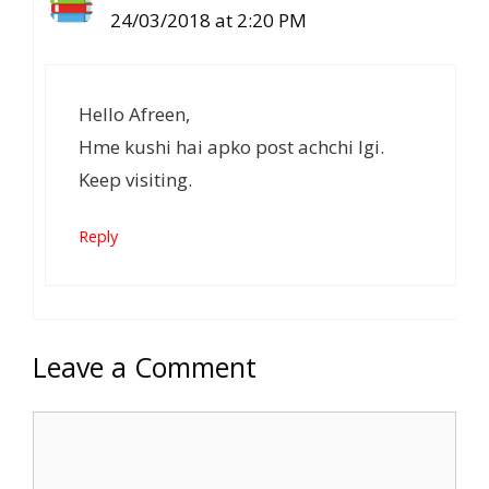
24/03/2018 at 2:20 PM
Hello Afreen,
Hme kushi hai apko post achchi lgi.
Keep visiting.
Reply
Leave a Comment
Comment