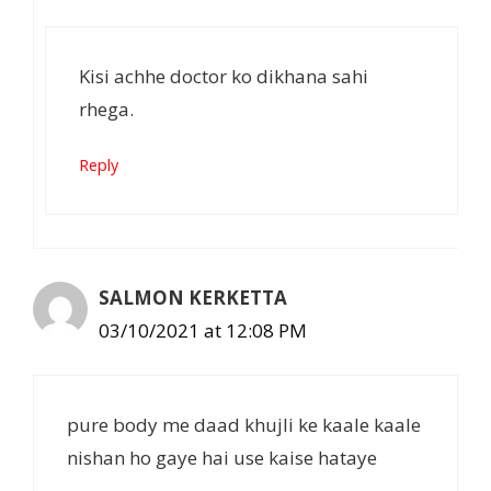
Kisi achhe doctor ko dikhana sahi
rhega.
Reply
SALMON KERKETTA
03/10/2021 at 12:08 PM
pure body me daad khujli ke kaale kaale
nishan ho gaye hai use kaise hataye