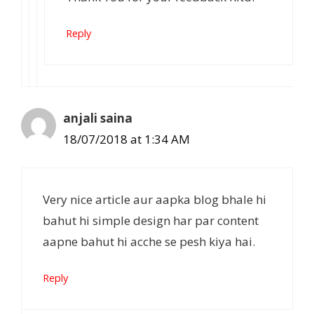
Reply
anjali saina
18/07/2018 at 1:34 AM
Very nice article aur aapka blog bhale hi
bahut hi simple design har par content
aapne bahut hi acche se pesh kiya hai.
Reply