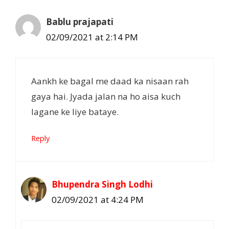
Bablu prajapati
02/09/2021 at 2:14 PM
Aankh ke bagal me daad ka nisaan rah
gaya hai. Jyada jalan na ho aisa kuch
lagane ke liye bataye.
Reply
Bhupendra Singh Lodhi
02/09/2021 at 4:24 PM