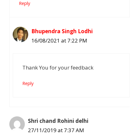
Reply
Bhupendra Singh Lodhi
16/08/2021 at 7:22 PM
Thank You for your feedback
Reply
Shri chand Rohini delhi
27/11/2019 at 7:37 AM