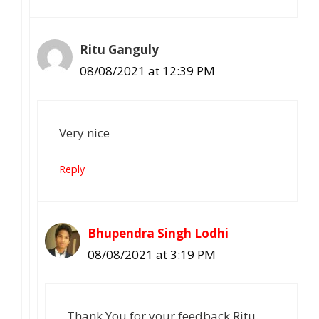
Ritu Ganguly
08/08/2021 at 12:39 PM
Very nice
Reply
Bhupendra Singh Lodhi
08/08/2021 at 3:19 PM
Thank You for your feedback Ritu.