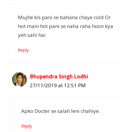
Mujhe kis pani se bahana chaye cold Or
hot main hot pani se naha raha hoon kya
yeh sahi hai
Reply
Bhupendra Singh Lodhi
27/11/2019 at 12:51 PM
Apko Docter se salah leni chahiye.
Reply