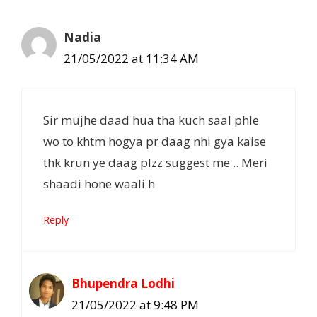
Nadia
21/05/2022 at 11:34 AM
Sir mujhe daad hua tha kuch saal phle
wo to khtm hogya pr daag nhi gya kaise
thk krun ye daag plzz suggest me .. Meri
shaadi hone waali h
Reply
Bhupendra Lodhi
21/05/2022 at 9:48 PM