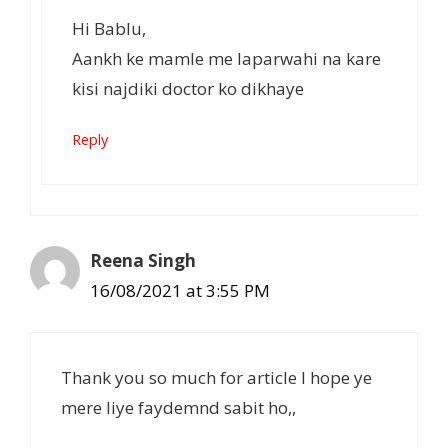
Hi Bablu,
Aankh ke mamle me laparwahi na kare
kisi najdiki doctor ko dikhaye
Reply
Reena Singh
16/08/2021 at 3:55 PM
Thank you so much for article I hope ye
mere liye faydemnd sabit ho,,