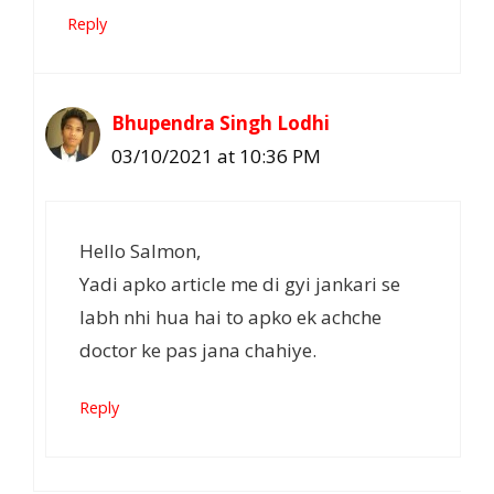
Reply
Bhupendra Singh Lodhi
03/10/2021 at 10:36 PM
Hello Salmon,
Yadi apko article me di gyi jankari se
labh nhi hua hai to apko ek achche
doctor ke pas jana chahiye.
Reply