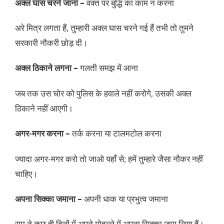
अक्ल घास चरने जाना –
वक्त पर बुद्धि का काम न करना
अरे मित्र लगता हैं, तुम्हारी अक्ल घास चरने गई हैं तभी तो तुमने
सरकारी नौकरी छोड़ दी।
अक्ल ठिकाने लगना –
गलती समझ में आना
जब तक उस चोर को पुलिस के हवाले नहीं करोगे, उसकी अक्ल
ठिकाने नहीं आएगी।
अगर-मगर करना –
तर्क करना या टालमटोल करना
ज्यादा अगर-मगर करो तो जाओ यहाँ से; हमें तुम्हारे जैसा नौकर नहीं
चाहिए।
अपना सिक्का जमाना –
अपनी धाक या प्रभुत्व जमाना
रामू ने कुछ ही दिनों में अपने मोहल्ले में अपना सिक्का जमा लिया हैं।