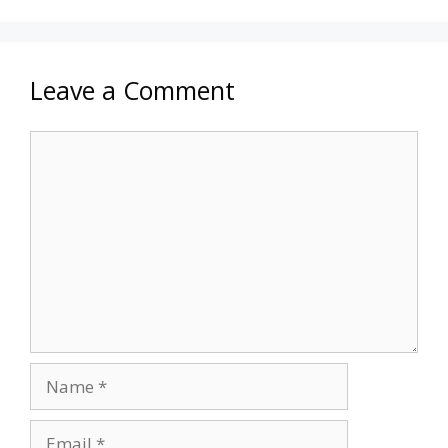
Leave a Comment
Comment
Name
Email