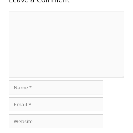
Comment
Name
Email
Website