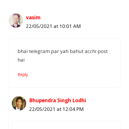
vasim
22/05/2021 at 10:01 AM
bhai telegram par yah bahut acchi post
hai
Reply
Bhupendra Singh Lodhi
22/05/2021 at 12:04 PM