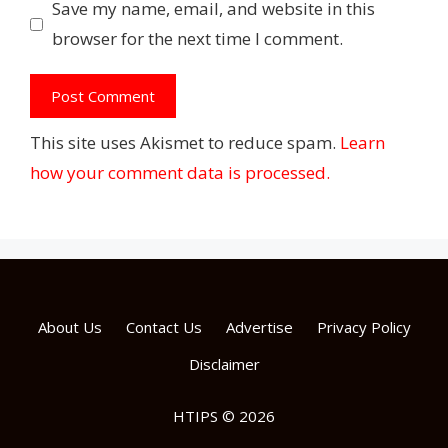
Save my name, email, and website in this
browser for the next time I comment.
This site uses Akismet to reduce spam.
Learn
how your comment data is processed.
About Us
Contact Us
Advertise
Privacy Policy
Disclaimer
HTIPS © 2026