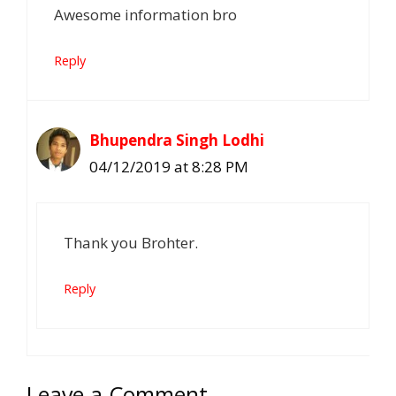
Awesome information bro
Reply
Bhupendra Singh Lodhi
04/12/2019 at 8:28 PM
Thank you Brohter.
Reply
Leave a Comment