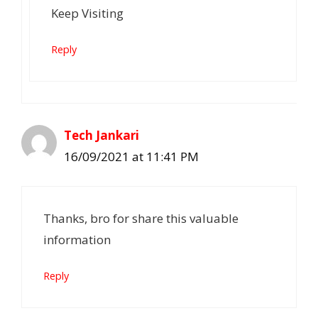
Keep Visiting
Reply
Tech Jankari
16/09/2021 at 11:41 PM
Thanks, bro for share this valuable
information
Reply