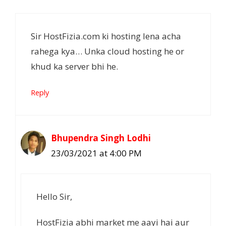
Sir HostFizia.com ki hosting lena acha
rahega kya… Unka cloud hosting he or
khud ka server bhi he.
Reply
Bhupendra Singh Lodhi
23/03/2021 at 4:00 PM
Hello Sir,
HostFizia abhi market me aayi hai aur