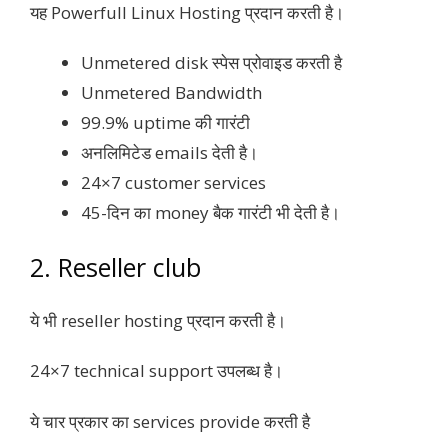
यह Powerfull Linux Hosting प्रदान करती है।
Unmetered disk स्पेस प्रोवाइड करती है
Unmetered Bandwidth
99.9% uptime की गारंटी
अनलिमिटेड emails देती है।
24×7 customer services
45-दिन का money बैक गारंटी भी देती है।
2. Reseller club
ये भी reseller hosting प्रदान करती है।
24×7 technical support उपलब्ध है।
ये चार प्रकार का services provide करती है