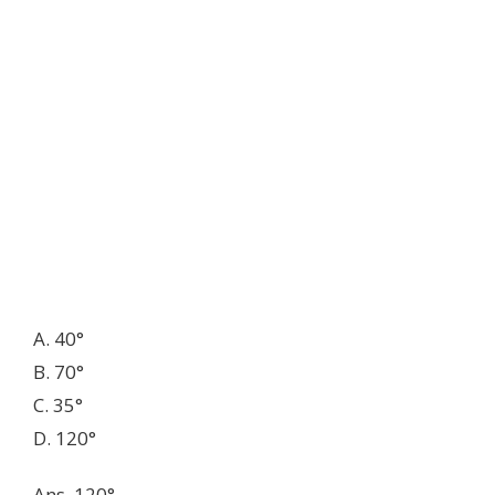
A. 40°
B. 70°
C. 35°
D. 120°
Ans. 120°