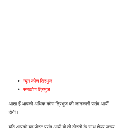
न्यून कोण त्रिभुज
समकोण त्रिभुज
आशा हैं आपको अधिक कोण त्रिभुज की जानकारी पसंद आयीं
होगी।
यदि आपको यह पोस्ट पसंद आयी हो तो दोस्तों के साथ शेयर जरूर