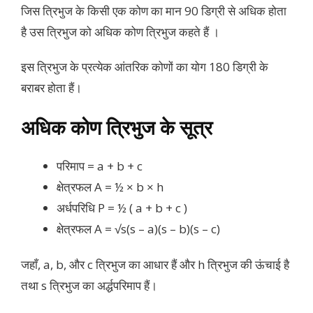
जिस त्रिभुज के किसी एक कोण का मान 90 डिग्री से अधिक होता
है उस त्रिभुज को अधिक कोण त्रिभुज कहते हैं ।
इस त्रिभुज के प्रत्येक आंतरिक कोणों का योग 180 डिग्री के
बराबर होता हैं।
अधिक कोण त्रिभुज के सूत्र
परिमाप = a + b + c
क्षेत्रफल A = ½ × b × h
अर्धपरिधि P = ½ ( a + b + c )
क्षेत्रफल A = √s(s – a)(s – b)(s – c)
जहाँ, a, b, और c त्रिभुज का आधार हैं और h त्रिभुज की ऊंचाई है
तथा s त्रिभुज का अर्द्धपरिमाप हैं।