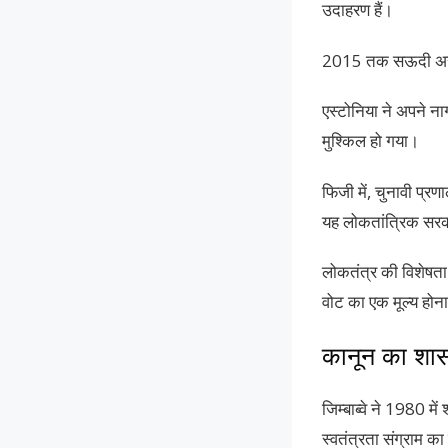
उदाहरण हैं।
2015 तक सऊदी अरब म
एस्टोनिया ने अपने न
मुश्किल हो गया।
फिजी में, चुनावी प्र
यह लोकतांत्रिक सरका
लोकतंत्र की विशेषता 
वोट का एक मूल्य होन
कानून का शा
जिम्बाब्वे ने 1980 मे
स्वतंत्रता संग्राम का