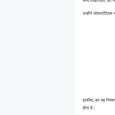
सैन्य तख्तापलट का ने
उन्होंने लोकतांत्रिक
इसलिए, हम यह निष्कर
होता है।