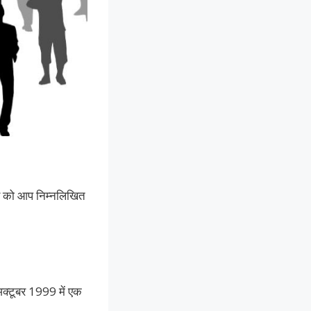
त्र को आप निम्नलिखित
अक्टूबर 1999 में एक