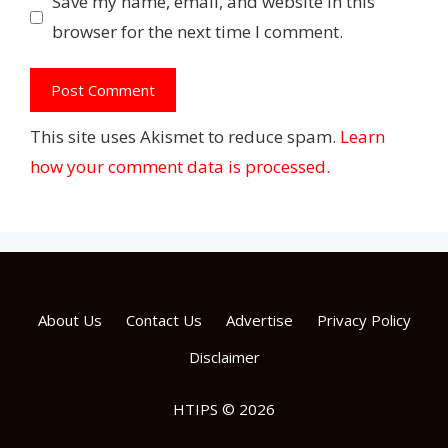
Save my name, email, and website in this
browser for the next time I comment.
This site uses Akismet to reduce spam.
Learn
how your comment data is processed.
About Us
Contact Us
Advertise
Privacy Policy
Disclaimer
HTIPS © 2026