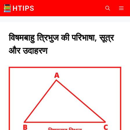
Skip
to
content
Men
विषमबाहु त्रिभुज की परिभाषा, सूत्र
और उदाहरण