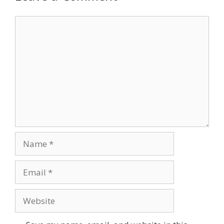
Comment
Name
Email
Website