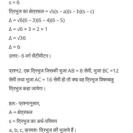
s = 6
त्रिभुज का क्षेत्रफल = √s(s – a)(s – b)(s – c)
∆ = √6(6 – 3)(6 – 4)(6 – 5)
∆ = √6 × 3 × 2 × 1
∆ = √36
∆ = 6
उत्तर:- 6 वर्ग सेंटीमीटर।
प्रश्न2. एक त्रिभुज जिसकी भुजा AB = 8 सेमी, भुजा BC =12
सेमी तथा भुजा AC = 16 सेमी हो तो क्या वह त्रिभुज विषमबाहु
त्रिभुज कहा जायेगा।
हल:- प्रश्नानुसार,
A = क्षेत्रफल
s = त्रिभुज का अर्ध-परिमाप
a, b, c, क्रमशः त्रिभुज की भुजाये हैं।