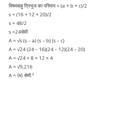
विषमबाहु त्रिभुज का परिमाप = (a + b + c)/2
s = (16 + 12 + 20)/2
s = 48/2
s =24सेमी
A = √s (s – a) (s – b) (s – c)
A = √24 (24 – 16)(24 – 12)(24 – 20)
A = √24 × 8 × 12 × 4
A = √9,216
A = 96 सेमी.²