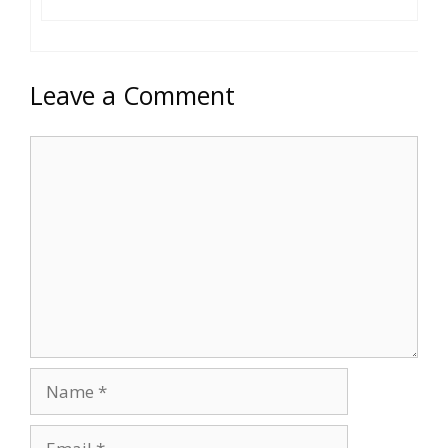
Leave a Comment
Comment
Name
Email