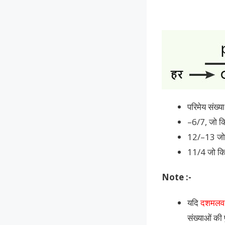
परिमेय संख्य
–6/7, जो कि
12/–13 जो क
11/4 जो कि 
Note :-
यदि
दशमलव 
संख्याओं की 