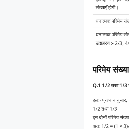
संख्याएँ होगी।
धनात्मक परिमेय संख्या
धनात्मक परिमेय संख्
उदाहरण :-
2/3, 4/
परिमेय संख्य
Q.1 1/2 तथा 1/3 
हल:- प्रश्नानानुसार,
1/2 तथा 1/3
इन दोनों परिमेय संख्
अत: 1/2 = (1 × 3)