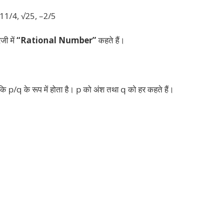
 11/4, √25, –2/5
ेजी में
“Rational Number”
कहते हैं।
कि p/q के रूप में होता है। p को अंश तथा q को हर कहते हैं।