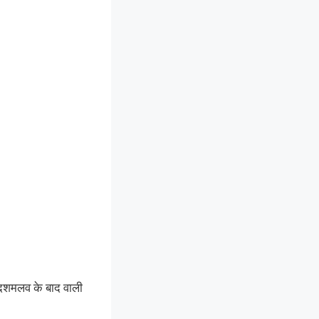
 दशमलव के बाद वाली