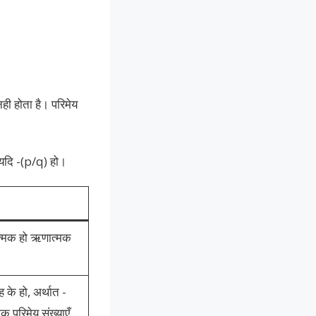
नही होता है। परिमेय
 यदि -(p/q) हो।
ात्मक हो ऋणात्मक
 के हो, अर्थात -
 परिमेय संख्याएँ