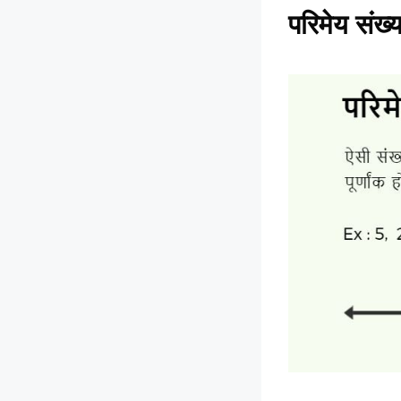
परिमेय संख