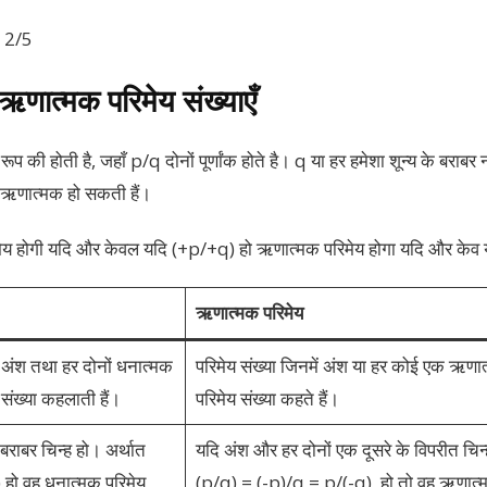
, 2/5
ऋणात्मक परिमेय संख्याएँ
रूप की होती है, जहाँ p/q दोनों पूर्णांक होते है। q या हर हमेशा शून्य के बराबर 
 ऋणात्मक हो सकती हैं।
िमेय होगी यदि और केवल यदि (+p/+q) हो ऋणात्मक परिमेय होगा यदि और केव
ऋणात्मक परिमेय
ं अंश तथा हर दोनों धनात्मक
परिमेय संख्या जिनमें अंश या हर कोई एक ऋण
 संख्या कहलाती हैं।
परिमेय संख्या कहते हैं।
 बराबर चिन्ह हो। अर्थात
यदि अंश और हर दोनों एक दूसरे के विपरीत चिन्ह
हो वह धनात्मक परिमेय
(p/q) = (-p)/q = p/(-q), हो तो वह ऋणात्मक