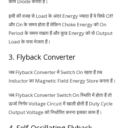
काम Diode करता हैं।
इसी की वजह से Load के अंदर Energy ज्यादा हैं ये सिर्फ Off
और On के समय होता हैं लेकिन Choke Energy को On
Period के समय रखता हैं और कुछ Energy को वो Output
Load के पास भेजता हैं।
3. Flyback Converter
जब Flyback Converter में Switch On रहता हैं तब
Inductor का Magnetic Field Energy Store करता हैं।
जब Flyback Converter Switch On स्थिति में होता हैं तो
ऊर्जा निर्गम Voltage Circuit में खाली होती हैं Duty Cycle
Output Voltage को निर्धारित करना इसका काम हैं।
4. Self Oscillating Flyback