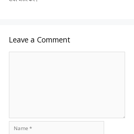
Leave a Comment
Comment
Name