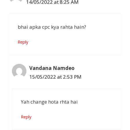
14/05/2022 at 8:25 AM
bhai apka cpc kya rahta hain?
Reply
Vandana Namdeo
15/05/2022 at 2:53 PM
Yah change hota rhta hai
Reply