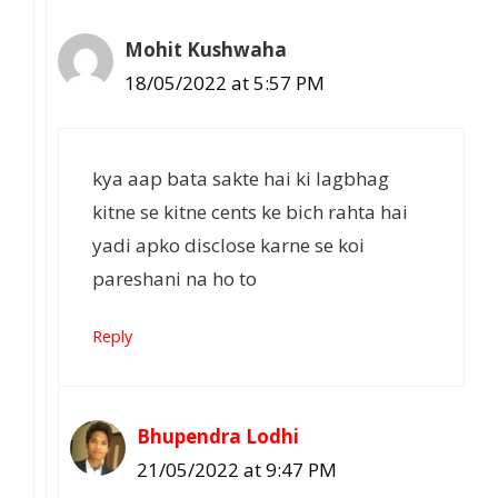
Mohit Kushwaha
18/05/2022 at 5:57 PM
kya aap bata sakte hai ki lagbhag
kitne se kitne cents ke bich rahta hai
yadi apko disclose karne se koi
pareshani na ho to
Reply
Bhupendra Lodhi
21/05/2022 at 9:47 PM