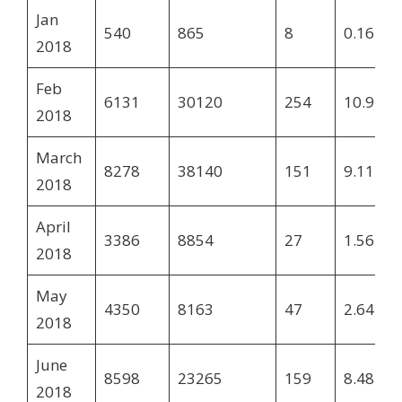
Jan
540
865
8
0.16
2018
Feb
6131
30120
254
10.91
2018
March
8278
38140
151
9.11
2018
April
3386
8854
27
1.56
2018
May
4350
8163
47
2.64
2018
June
8598
23265
159
8.48
2018