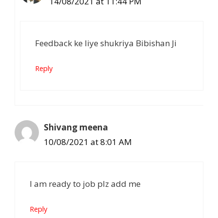
14/08/2021 at 11:44 PM
Feedback ke liye shukriya Bibishan Ji
Reply
Shivang meena
10/08/2021 at 8:01 AM
I am ready to job plz add me
Reply