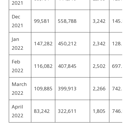
2021
Dec
99,581
558,788
3,242
145.85
2021
Jan
147,282
450,212
2,342
128.70
2022
Feb
116,082
407,845
2,502
697.41
2022
March
109,885
399,913
2,266
742.20
2022
April
83,242
322,611
1,805
746.82
2022