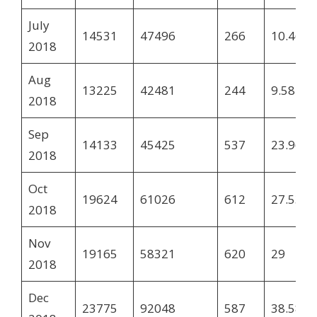
July
14531
47496
266
10.46
2018
Aug
13225
42481
244
9.58
2018
Sep
14133
45425
537
23.96
2018
Oct
19624
61026
612
27.53
2018
Nov
19165
58321
620
29
2018
Dec
23775
92048
587
38.58