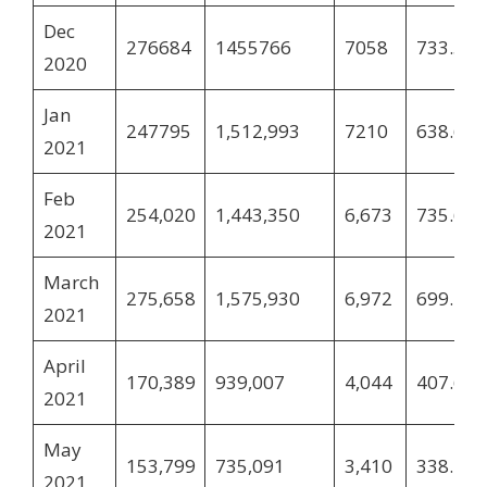
Dec
276684
1455766
7058
733.5
2020
Jan
247795
1,512,993
7210
638.6
2021
Feb
254,020
1,443,350
6,673
735.60
2021
March
275,658
1,575,930
6,972
699.74
2021
April
170,389
939,007
4,044
407.65
2021
May
153,799
735,091
3,410
338.17
2021