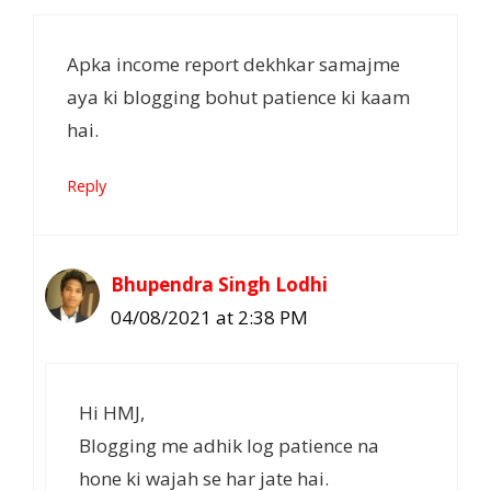
Apka income report dekhkar samajme
aya ki blogging bohut patience ki kaam
hai.
Reply
Bhupendra Singh Lodhi
04/08/2021 at 2:38 PM
Hi HMJ,
Blogging me adhik log patience na
hone ki wajah se har jate hai.