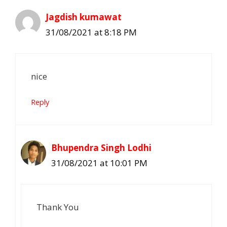
Jagdish kumawat
31/08/2021 at 8:18 PM
nice
Reply
Bhupendra Singh Lodhi
31/08/2021 at 10:01 PM
Thank You