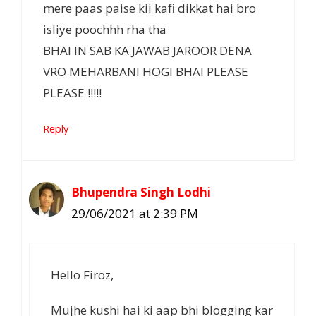
mere paas paise kii kafi dikkat hai bro
isliye poochhh rha tha
BHAI IN SAB KA JAWAB JAROOR DENA
VRO MEHARBANI HOGI BHAI PLEASE
PLEASE !!!!!
Reply
Bhupendra Singh Lodhi
29/06/2021 at 2:39 PM
Hello Firoz,
Mujhe kushi hai ki aap bhi blogging kar