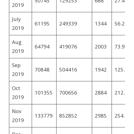
50745
129253
688
27.49
2019
July
61195
249339
1344
56.24
2019
Aug
64794
419076
2003
73.91
2019
Sep
70848
504416
1942
125.5
2019
Oct
101355
700656
2884
212.26
2019
Nov
133779
852852
2985
254.11
2019