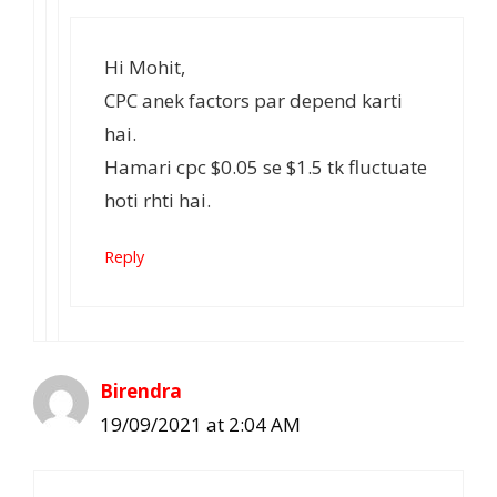
Hi Mohit,
CPC anek factors par depend karti
hai.
Hamari cpc $0.05 se $1.5 tk fluctuate
hoti rhti hai.
Reply
Birendra
19/09/2021 at 2:04 AM