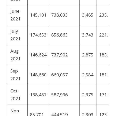
June
145,101
738,033
3,485
235.27
2021
July
174,653
856,863
3,743
221.69
2021
Aug
146,624
737,902
2,875
185.51
2021
Sep
148,660
660,057
2,584
181.50
2021
Oct
138,487
587,996
2,375
171.86
2021
Non
85,701
444,519
2,303
123.62