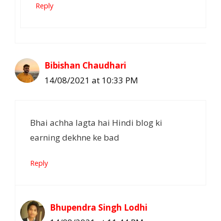
Reply
Bibishan Chaudhari
14/08/2021 at 10:33 PM
Bhai achha lagta hai Hindi blog ki
earning dekhne ke bad
Reply
Bhupendra Singh Lodhi