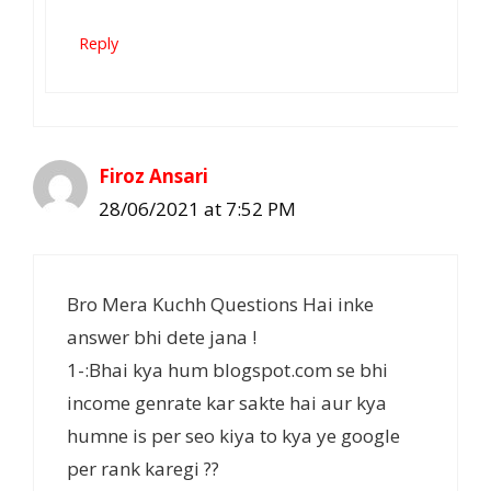
Reply
Firoz Ansari
28/06/2021 at 7:52 PM
Bro Mera Kuchh Questions Hai inke
answer bhi dete jana !
1-:Bhai kya hum blogspot.com se bhi
income genrate kar sakte hai aur kya
humne is per seo kiya to kya ye google
per rank karegi ??