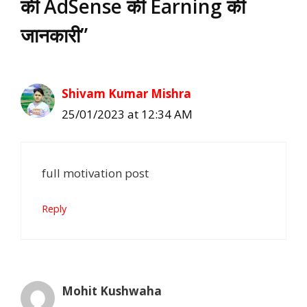
की AdSense की Earning की
जानकारी”
Shivam Kumar Mishra
25/01/2023 at 12:34 AM
full motivation post
Reply
Mohit Kushwaha