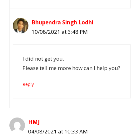
Bhupendra Singh Lodhi
10/08/2021 at 3:48 PM
I did not get you.
Please tell me more how can I help you?
Reply
HMJ
04/08/2021 at 10:33 AM