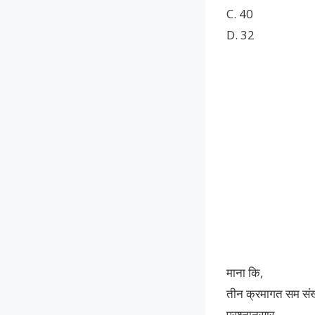
C. 40
D. 32
माना कि,
तीन क्रमागत सम संख्
प्रश्नानुसार,