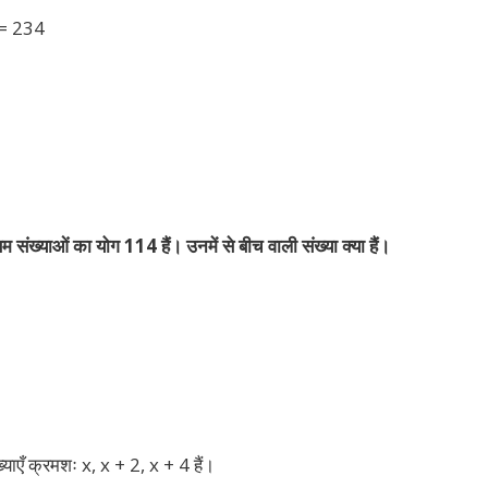
 = 234
ंख्याओं का योग 114 हैं। उनमें से बीच वाली संख्या क्या हैं।
याएँ क्रमशः x, x + 2, x + 4 हैं।