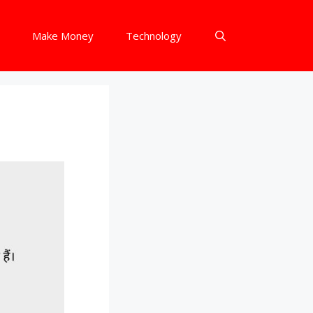
Make Money
Technology