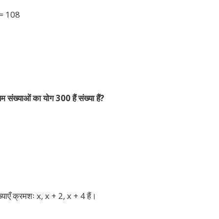
 = 108
ंख्याओं का योग 300 हैं संख्या हैं?
याएँ क्रमशः x, x + 2, x + 4 हैं।