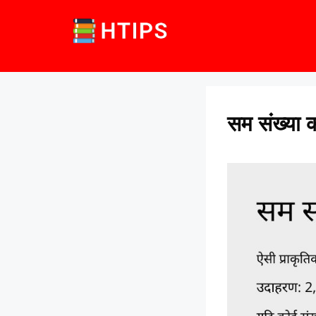
Skip
to
content
सम संख्या क