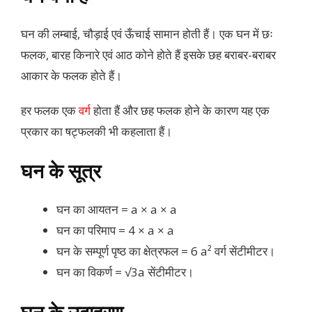
घन की लम्बाई, चौड़ाई एवं ऊँचाई सामान होती हैं। एक घन में छः
फलक, बारह किनारे एवं आठ कोने होते हैं इसके छह बराबर-बराबर
आकार के फलक होते हैं।
हर फलक एक
वर्ग
होता हैं और छह फलक होने के कारण यह एक
प्रकार का षट्फलकी भी कहलाता हैं।
घन के सूत्र
घन का आयतन = a × a × a
घन का परिमाप = 4 × a × a
घन के सम्पूर्ण पृष्ठ का क्षेत्रफल = 6 a² वर्ग सेंटीमीटर।
घन का विकर्ण = √3a सेंटीमीटर।
घन के उदाहरण