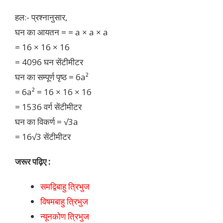
हल:- प्रश्नानुसार,
घन का आयतन = = a × a × a
= 16 × 16 × 16
= 4096 घन सेंटीमीटर
घन का सम्पूर्ण पृष्ठ = 6a²
= 6a² = 16 × 16 × 16
= 1536 वर्ग सेंटीमीटर
घन का विकर्ण = √3a
= 16√3 सेंटीमीटर
जरूर पढ़िए :
समद्विबाहु त्रिभुज
विषमबाहु त्रिभुज
न्यूनकोण त्रिभुज