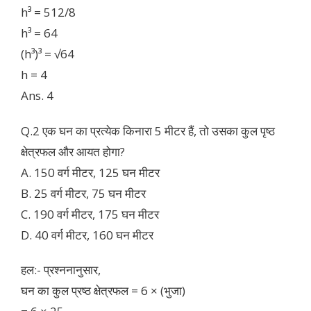
h³ = 512/8
h³ = 64
(h³)³ = √64
h = 4
Ans. 4
Q.2 एक घन का प्रत्येक किनारा 5 मीटर हैं, तो उसका कुल पृष्ठ
क्षेत्रफल और आयत होगा?
A. 150 वर्ग मीटर, 125 घन मीटर
B. 25 वर्ग मीटर, 75 घन मीटर
C. 190 वर्ग मीटर, 175 घन मीटर
D. 40 वर्ग मीटर, 160 घन मीटर
हल:- प्रश्ननानुसार,
घन का कुल प्रष्ठ क्षेत्रफल = 6 × (भुजा)