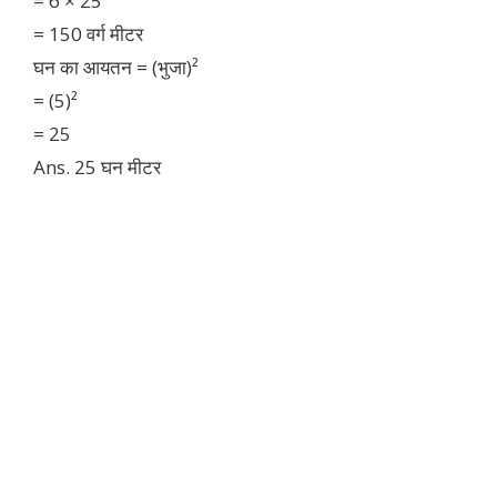
= 6 × 25
= 150 वर्ग मीटर
घन का आयतन = (भुजा)²
= (5)²
= 25
Ans. 25 घन मीटर