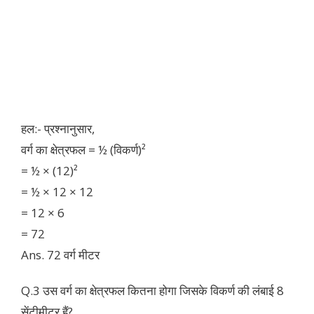
हल:- प्रश्नानुसार,
वर्ग का क्षेत्रफल = ½ (विकर्ण)²
= ½ × (12)²
= ½ × 12 × 12
= 12 × 6
= 72
Ans. 72 वर्ग मीटर
Q.3 उस वर्ग का क्षेत्रफल कितना होगा जिसके विकर्ण की लंबाई 8
सेंटीमीटर हैं?