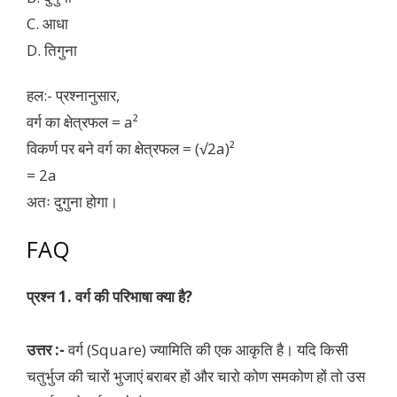
C. आधा
D. तिगुना
हल:- प्रश्नानुसार,
वर्ग का क्षेत्रफल = a²
विकर्ण पर बने वर्ग का क्षेत्रफल = (√2a)²
= 2a
अतः दुगुना होगा।
FAQ
प्रश्न 1. वर्ग की परिभाषा क्या है?
उत्तर :-
वर्ग (Square) ज्यामिति की एक आकृति है। यदि किसी
चतुर्भुज की चारों भुजाएं बराबर हों और चारो कोण समकोण हों तो उस