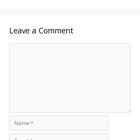
Leave a Comment
Comment
Name
Email