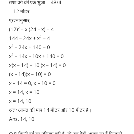
तथा वर्ग की एक भुजा = 48/4
= 12 मीटर
प्रश्नानुसार,
(12)² – x (24 – x) = 4
144 – 24x + x² = 4
x² – 24x + 140 = 0
x² – 14x – 10x + 140 = 0
x(x – 14) – 10 (x – 14) = 0
(x – 14)(x – 10) = 0
x – 14 = 0, x – 10 = 0
x = 14, x = 10
x = 14, 10
अतः आयत की माप 14 मीटर और 10 मीटर हैं।
Ans. 14, 10
Q.8 किसी वर्ग का परिमाप वही हैं, जो एक ऐसी आयत का हैं जिसकी