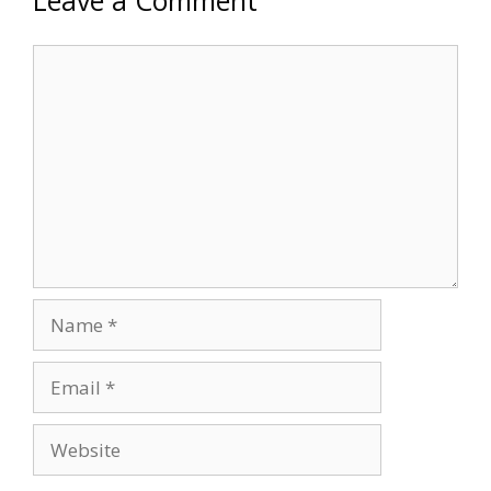
Leave a Comment
Comment
Name
Email
Website