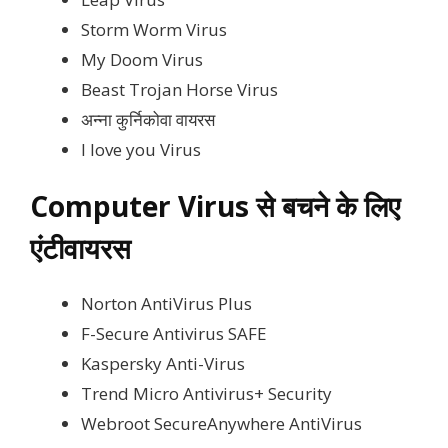
Storm Worm Virus
My Doom Virus
Beast Trojan Horse Virus
अन्ना कुर्निकोवा वायरस
I love you Virus
Computer Virus से बचने के लिए
एंटीवायरस
Norton AntiVirus Plus
F-Secure Antivirus SAFE
Kaspersky Anti-Virus
Trend Micro Antivirus+ Security
Webroot SecureAnywhere AntiVirus