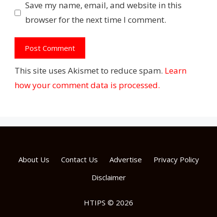
Save my name, email, and website in this
browser for the next time I comment.
This site uses Akismet to reduce spam.
Learn
how your comment data is processed.
About Us
Contact Us
Advertise
Privacy Policy
Disclaimer
HTIPS © 2026