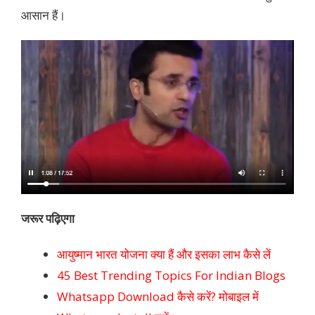
आसान हैं।
जरूर पढ़िएगा
आयुष्मान भारत योजना क्या हैं और इसका लाभ कैसे लें
45 Best Trending Topics For Indian Blogs
Whatsapp Download कैसे करें? मोबाइल में