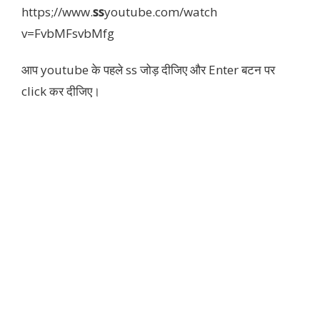
https;//www.
ss
youtube.com/watch
v=FvbMFsvbMfg
आप youtube के पहले ss जोड़ दीजिए और Enter बटन पर
click कर दीजिए।