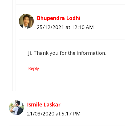
Bhupendra Lodhi
25/12/2021 at 12:10 AM
Ji, Thank you for the information.
Reply
Ismile Laskar
21/03/2020 at 5:17 PM