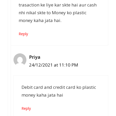
trasaction ke liye kar skte hai aur cash
nhi nikal skte to Money ko plastic
money kaha jata hai.
Reply
Priya
24/12/2021 at 11:10 PM
Debit card and credit card ko plastic
money kaha jata hai
Reply