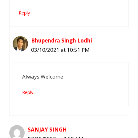
Reply
Bhupendra Singh Lodhi
03/10/2021 at 10:51 PM
Always Welcome
Reply
SANJAY SINGH