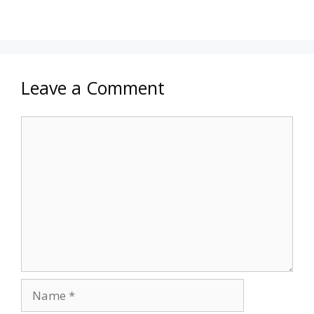
Leave a Comment
Comment
Name