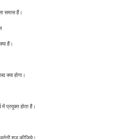
ा समास हैं।
ास
्या हैं।
शब्द क्या होगा।
ें प्रयुक्त होता हैं।
 वर्तनी शुद्ध कीजिये।