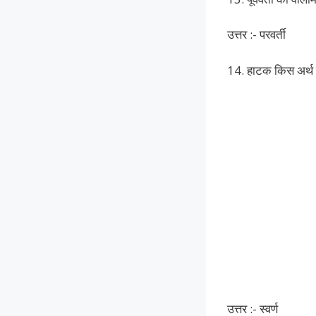
उत्तर :- परवर्ती
14. हाटक किस अर्थ में
उत्तर :- स्वर्ण