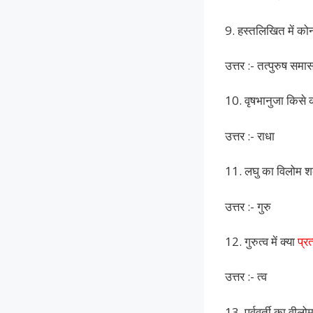
9. हस्तलिखित में कोन
उत्तर :- तत्पुरुष समा
10. वृषभानुजा किसे क
उत्तर :- राधा
11. लघु का विलोम शब
उत्तर :- गुरु
12. गुरुत्व में क्या
प्र
उत्तर :- त्व
13. पूर्ववर्ती का वीलो