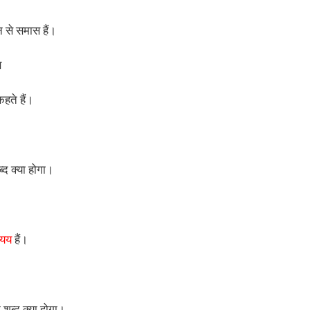
 से समास हैं।
स
हते हैं।
्द क्या होगा।
त्यय
हैं।
म शब्द क्या होगा।