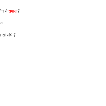
कोन से
समास
हैं।
ास
न सी संधि हैं।