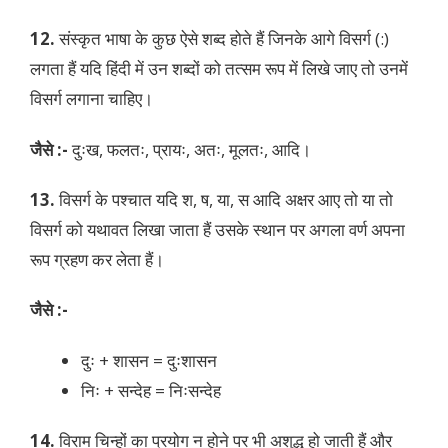
12.
संस्कृत भाषा के कुछ ऐसे शब्द होते हैं जिनके आगे विसर्ग (:)
लगता हैं यदि हिंदी में उन शब्दों को तत्सम रूप में लिखे जाए तो उनमें
विसर्ग लगाना चाहिए।
जैसे :-
दुःख, फलतः, प्रायः, अतः, मूलतः, आदि।
13.
विसर्ग के पश्चात यदि श, ष, या, स आदि अक्षर आए तो या तो
विसर्ग को यथावत लिखा जाता हैं उसके स्थान पर अगला वर्ण अपना
रूप ग्रहण कर लेता हैं।
जैसे :-
दुः + शासन = दुःशासन
निः + सन्देह = निःसन्देह
14.
विराम चिन्हों का प्रयोग न होने पर भी अशुद्ध हो जाती हैं और