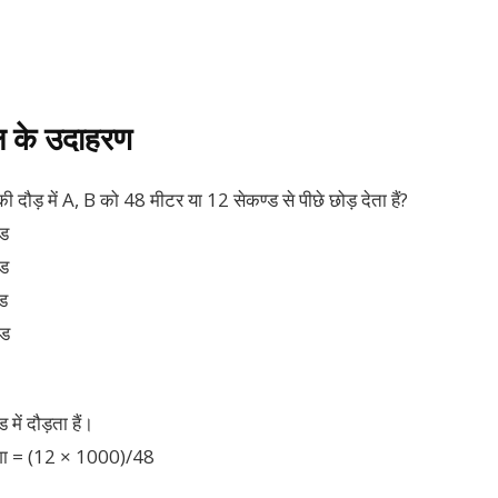
ल के उदाहरण
दौड़ में A, B को 48 मीटर या 12 सेकण्ड से पीछे छोड़ देता हैं?
्ड
्ड
ड
्ड
में दौड़ता हैं।
गा = (12 × 1000)/48