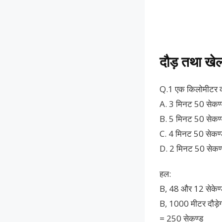
दौड़ तथा खे
Q.1 एक किलोमीटर की 
A. 3 मिनट 50 सेकण
B. 5 मिनट 50 सेकण
C. 4 मिनट 50 सेकण्
D. 2 मिनट 50 सेकण
हल:
B, 48 और 12 सेकेण्ड 
B, 1000 मीटर दौड़े
= 250 सेकण्ड