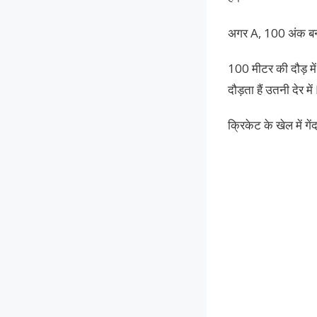
अगर A, 100 अंक बना
100 मीटर की दौड़ मे
दौड़ता हैं उतनी देर मे
क्रिकेट के खेल में ग