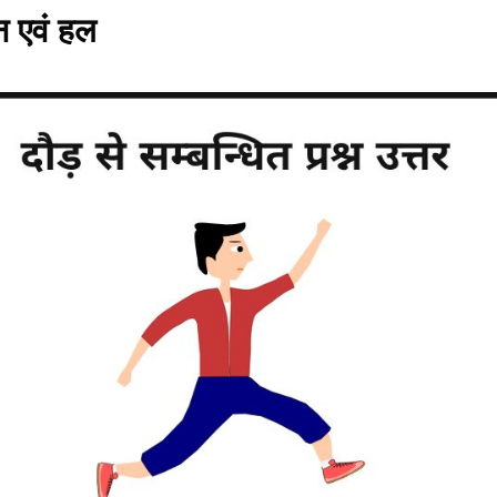
्न एवं हल