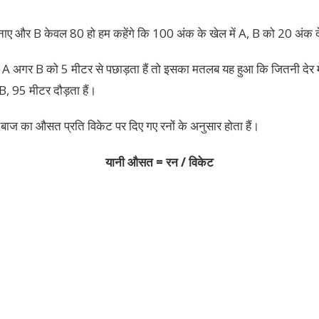
ए और B केवल 80 हो हम कहेंगे कि 100 अंक के खेल में A, B को 20 अंक द
ं A अगर B को 5 मीटर से पछाड़ता हैं तो इसका मतलब यह हुआ कि जितनी देर म
ं B, 95 मीटर दौड़ता हैं।
ेंदबाज का औसत प्रति विकेट पर दिए गए रनों के अनुसार होता हैं।
यानी औसत = रन / विकेट