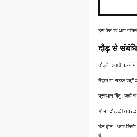
इस पेज पर आप गणित के 
दौड़ से संबंधित
दौड़ने, सवारी करने मे
मैदान या सड़क जहाँ दौड़
प्रस्थान बिंदु : जहाँ 
गोल : दौड़ की तय हद 
डेट हीट : अगर किसी 
हैं।