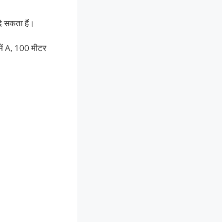
े सकता हैं।
ें A, 100 मीटर