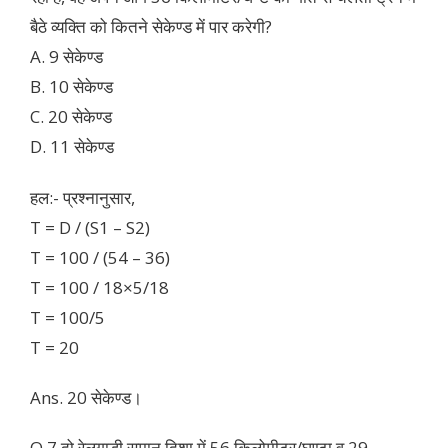
बैठे व्यक्ति को कितने सेकेण्ड में पार करेगी?
A. 9 सेकेण्ड
B. 10 सेकेण्ड
C. 20 सेकेण्ड
D. 11 सेकेण्ड
हल:- प्रश्नानुसार,
T = D / (S1 – S2)
T = 100 / (54 – 36)
T = 100 / 18×5/18
T = 100/5
T = 20
Ans. 20 सेकेण्ड।
Q.7 दो रेलगाड़ी समान दिशा में 56 किलोमीटर/घण्टा व 29