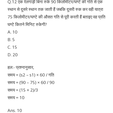
Q.12 एक रेलगाड़ी बिना रुके 90 किलोमीटर/घण्टे की गति से एक
स्थान से दूसरे स्थान तक जाती हैं जबकि दूसरी रुक कर वही यात्रा
75 किलोमीटर/घण्टे की औसत गति से पूरी करती हैं बताइए वह प्रति
घण्टे कितने मिनिट रुकेगी?
A. 10
B. 5
C. 15
D. 20
हल:- प्रश्नानुसार,
समय = (s2 – s1) × 60 / गति
समय = (90 – 75) × 60 / 90
समय = (15 × 2)/3
समय = 10
Ans. 10