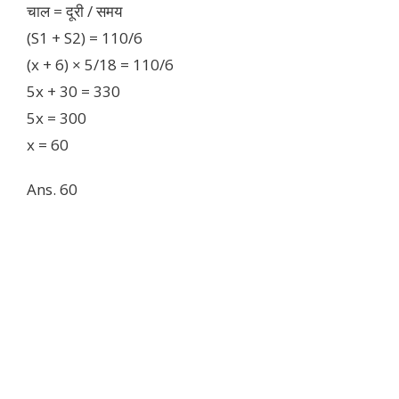
चाल = दूरी / समय
(S1 + S2) = 110/6
(x + 6) × 5/18 = 110/6
5x + 30 = 330
5x = 300
x = 60
Ans. 60