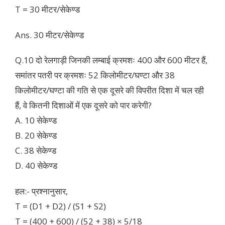
T = 30 मीटर/सेकेण्ड
Ans. 30 मीटर/सेकेण्ड
Q.10 दो रेलगाड़ी जिनकी लम्बाई क्रमशः 400 और 600 मीटर हैं,
समांतर पतरी पर क्रमशः 52 किलोमीटर/घण्टा और 38
किलोमीटर/घण्टा की गति से एक दूसरे की विपरीत दिशा में चल रही
हैं, वे कितनी दिशाओं में एक दूसरे को पार करेगी?
A. 10 सेकेण्ड
B. 20 सेकेण्ड
C. 38 सेकेण्ड
D. 40 सेकेण्ड
हल:- प्रश्नानुसार,
T = (D1 + D2) / (S1 + S2)
T = (400 + 600) / (52 + 38) × 5/18