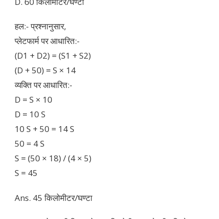
D. 60 किलोमीटर/घण्टा
हल:- प्रश्नानुसार,
प्लेटफार्म पर आधारित:-
(D1 + D2) = (S1 + S2)
(D + 50) = S × 14
व्यक्ति पर आधारित:-
D = S × 10
D = 10 S
10 S + 50 = 14 S
50 = 4 S
S = (50 × 18) / (4 × 5)
S = 45
Ans. 45 किलोमीटर/घण्टा