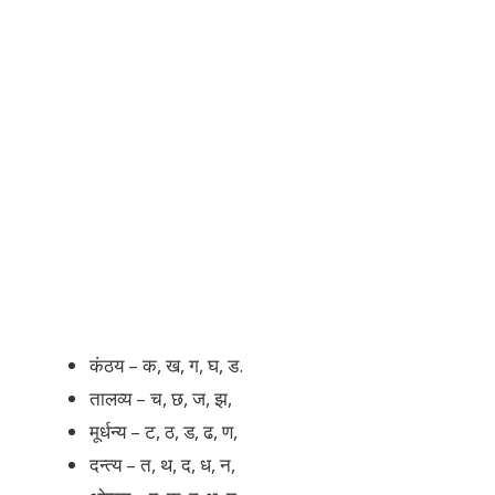
कंठय – क, ख, ग, घ, ड.
तालव्य – च, छ, ज, झ,
मूर्धन्य – ट, ठ, ड, ढ, ण,
दन्त्य – त, थ, द, ध, न,