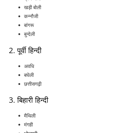
खड़ी बोली
कन्नौजी
बांगरू
बुन्देली
2. पूर्वी हिन्दी
अवधि
बघेली
छत्तीसगढ़ी
3. बिहारी हिन्दी
मैथिली
मंगही