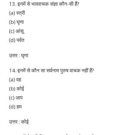
13. इनमें से भाववाचक संज्ञा कौन-सी हैं?
(a) स्त्री
(b) घृणा
(c) आंसू
(d) पर्वत
उत्तर : घृणा
14. इनमें से कौन सा सर्वनाम पुरुष वाचक नहीं हैं?
(a) वह
(b) कोई
(c) आप
(d) हम
उत्तर : कोई