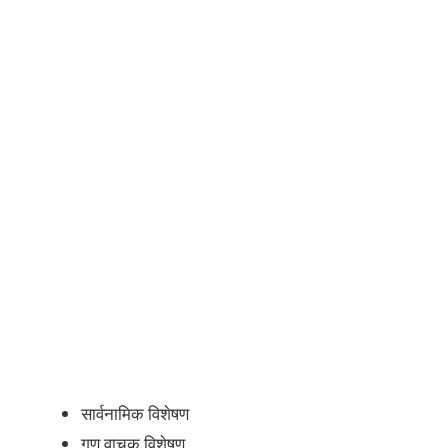
सार्वनामिक विशेषण
गुण वाचक विशेषण