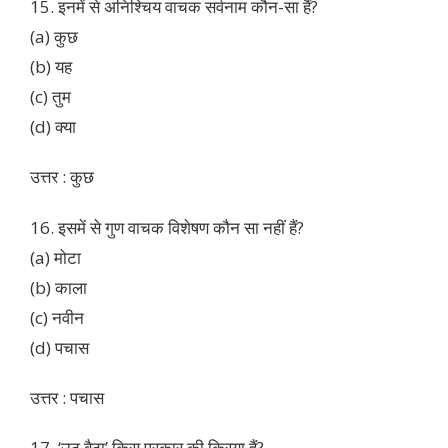
15. इनमें से अनिश्चिय वाचक सर्वनाम कौन-सा हैं?
(a) कुछ
(b) यह
(c) तुम
(d) क्या
उत्तर : कुछ
16. इसमें से गुण वाचक विशेषण कौन सा नहीं हैं?
(a) मोटा
(b) काला
(c) नवीन
(d) पचास
उत्तर : पचास
17. ‘उठ बैठा’ किस प्रकार की क्रिया हैं?