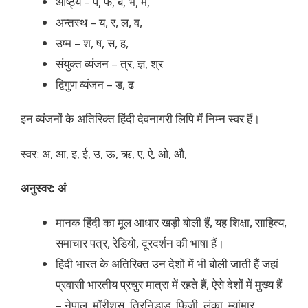
ओष्ठ्य – प, फ, ब, भ, म,
अन्तस्थ – य, र, ल, व,
उष्म – श, ष, स, ह,
संयुक्त व्यंजन – त्र, ज्ञ, श्र
द्विगुण व्यंजन – ड, ढ
इन व्यंजनों के अतिरिक्त हिंदी देवनागरी लिपि में निम्न स्वर हैं।
स्वर: अ, आ, इ, ई, उ, ऊ, ऋ, ए, ऐ, ओ, औ,
अनुस्वर: अं
मानक हिंदी का मूल आधार खड़ी बोली हैं, यह शिक्षा, साहित्य,
समाचार पत्र, रेडियो, दूरदर्शन की भाषा हैं।
हिंदी भारत के अतिरिक्त उन देशों में भी बोली जाती हैं जहां
प्रवासी भारतीय प्रचुर मात्रा में रहते हैं, ऐसे देशों में मुख्य हैं
– नेपाल, मॉरीशस, त्रिनिडाड, फिजी, लंका, म्यांमार,